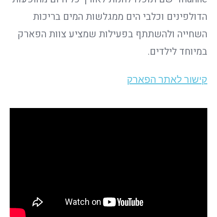
הדולפינים וכלבי הים ממגלשות המים בריכות
השחייה ולהשתתף בפעילות שמציע צוות הפארק
במיוחד לילדים.
קישור לאתר הפארק