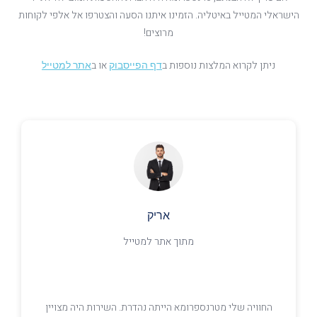
הישראלי המטייל באיטליה. הזמינו איתנו הסעה והצטרפו אל אלפי לקוחות
מרוצים!
ניתן לקרוא המלצות נוספות ב
או ב
דף הפייסבוק
אתר למטייל
רמי
מתוך דף הפייסבוק
רות היה מצויין
חזרתי מרומא ורציתי לציין לטובה את השירות, הדיוק