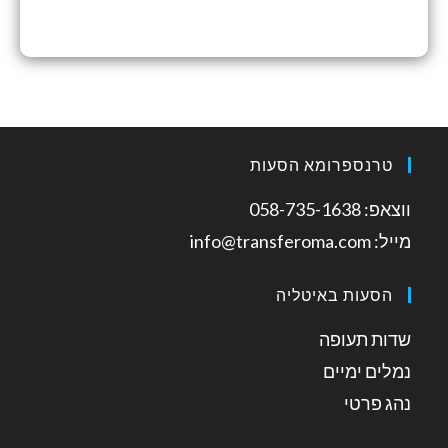
טרנספרומא הסעות
ווצאפ: 058-735-1638
מייל: info@transferoma.com
הסעות באיטליה
שדות תעופה
נמלים ימיים
נהג פרטי