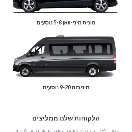
מונית מיני-וואן 5-8 נוסעים
מיניבוס 9-20 נוסעים
הלקוחות שלנו ממליצים
אם עדין לא הבנתם, טרנספרומא היא חברת ההסעות המובילה לתייר