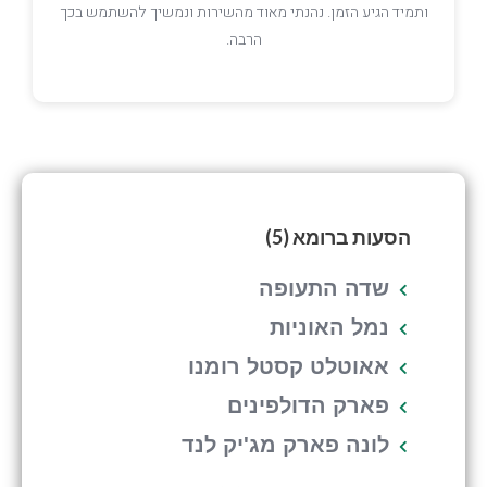
משיך להשתמש בכך
הרכב המרווח ומענה לכל שאלה. נהנתי מאוד וזאת 
הנוחה והזולה
הסעות ברומא (5)
שדה התעופה
נמל האוניות
אאוטלט קסטל רומנו
פארק הדולפינים
לונה פארק מג'יק לנד