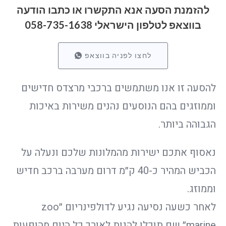
להזמנת הסעה אנא התקשרו או כתבו הודעה
בווצאפ לטלפון הישראלי 058-735-1638
לחצו לפניה בווצאפ
להסעה זו אנו משתמשים ברכבי מרצדס חדישים
וממוזגים בהם הנוסעים נהנים משירות באיכות
הגבוהה ביותר.
נאסוף אתכם ישירות מהמלונות שלכם ונעלה על
הכביש המהיר כ-40 ק״מ דרום מערבה ברכב חדיש
וממוזג.
לאחר כשעה נסיעה נגיע לדולפינריום ״zoo
marine״ שם תוכלו להנות לאורך כל היום מהופעות