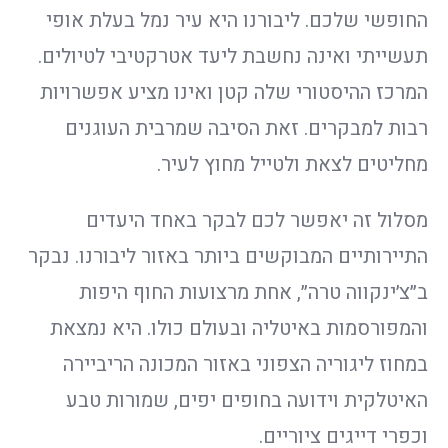
החופשי שלכם. ליבורנו היא עיר נמל בעלת אופי
תעשייתי ואינה נחשבת ליעד אטרקטיבי לטיולים.
המרכז ההיסטורי שלה קטן ואינו מציע אפשרויות
רבות למבקרים. זאת הסיבה שמרבית העוגנים
מחליטים לצאת ולטייל מחוץ לעיר.
מסלול זה יאפשר לכם לבקר באחד היעדים
התיירותיים המבוקשים ביותר באזור ליבורנו. נבקר
ב״צ׳ינקווה טרה״, אחת מרצועות החוף היפות
והמפורסמות באיטליה ובעולם כולו. היא נמצאת
במחוז ליגוריה הצפוני באזור המכונה הריביירה
האיטלקית וידועה בחופים יפים, שמורות טבע
וכפרי דייגים ציוריים.