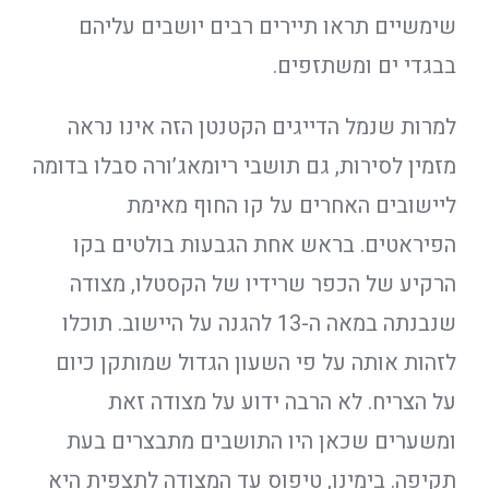
שימשיים תראו תיירים רבים יושבים עליהם
בבגדי ים ומשתזפים.
למרות שנמל הדייגים הקטנטן הזה אינו נראה
מזמין לסירות, גם תושבי ריומאג’ורה סבלו בדומה
ליישובים האחרים על קו החוף מאימת
הפיראטים. בראש אחת הגבעות בולטים בקו
הרקיע של הכפר שרידיו של הקסטלו, מצודה
שנבנתה במאה ה-13 להגנה על היישוב. תוכלו
לזהות אותה על פי השעון הגדול שמותקן כיום
על הצריח. לא הרבה ידוע על מצודה זאת
ומשערים שכאן היו התושבים מתבצרים בעת
תקיפה. בימינו, טיפוס עד המצודה לתצפית היא