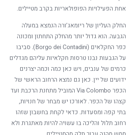
אחת הפעילויות הפופולאריות בקרב מטיילים.
החלק העליון של ריומאג’ורה הנמצא במעלה
הגבעה. הוא גדול יותר מהחלק התחתון ומכונה
כפר החקלאים (Borgo dei Contadini). סביבו
על הגבעות נבנו טרסות חקלאיות עליהם מגדלים
כרמים של ענבים, ויש כאן כמה וכמה יצרנים
ידועים של יין. כאן גם נמצא הרחוב הראשי של
הכפר Via Colombo המוביל מתחנת הרכבת ועד
קצהו של הכפר. לאורכו יש מבחר של חנויות,
בתי קפה ומסעדות. כדאי לקחת בחשבון שזהו
רחוב תלול והליכה בו עשויה להיות מאתגרת ולא
ממש מהנה עבור חלק מהמטיילים.