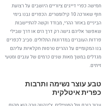
חמישה כפרי דייגים ציוריים היושבים על רצועת
חוף שאורכה 10 קילומטרים. הכפרים נבנו בימי
הביניים באזור ההרי, מבודד וקשה להתיישבות
שאפשר אליהם גישה רק דרך הים או דרך שבילי
פרדות העוברים במדרונות התלולים. סביב לכפרים
בנו המקומיים על ההרים טרסות חקלאיות עליהם
מגדלים במשך מאות שנים כרמים של ענבים ומטעי
זיתים.
טבע עוצר נשימה ותרבות
כפרית איטלקית
עבור רובם של המטיילים, צ’ינקווה טרה הוא מקום