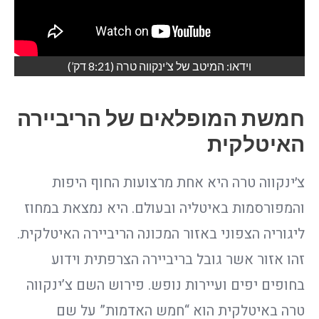
וידאו: המיטב של צ’ינקווה טרה (8:21 דק’)
חמשת המופלאים של הריביירה
האיטלקית
צ׳ינקווה טרה היא אחת מרצועות החוף היפות
והמפורסמות באיטליה ובעולם. היא נמצאת במחוז
ליגוריה הצפוני באזור המכונה הריביירה האיטלקית.
זהו אזור אשר גובל בריביירה הצרפתית וידוע
בחופים יפים ועיירות נופש. פירוש השם צ’ינקווה
טרה באיטלקית הוא “חמש האדמות” על שם