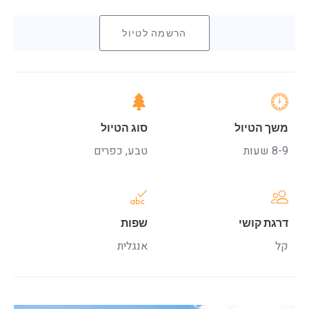
הרשמה לטיול
משך הטיול
סוג הטיול
8-9 שעות
טבע, כפרים
דרגת קושי
שפות
קל
אנגלית