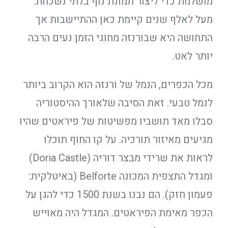
מושלמת כדי ליצור תמונת נוף בלתי נשכחת.
מעל לאלף שנים קיימת כאן ההתיישבות אך
התחושה היא שבורנזה מחוגי הזמן נעים הרבה
יותר לאט.
מכל הכפרים, הנמל של ורנזה הוא הקרוב ביותר
לנמל טבעי. זאת הסיבה שלאורך ההיסטוריה
סבלו מאד תושביו מפשיטות של פיראטים שהיו
מגיעים מאיזור תורכיה. על קו החוף תוכלו
לראות את שרידי מבצר דוריה (Doria Castle)
ומגדל התצפית המכונה Belforte (באיטלקית:
פעמון חזק). הם נבנו בשנת 1500 כדי להגן על
הכפר מאימת הפיראטים. המגדל היה מאוייש