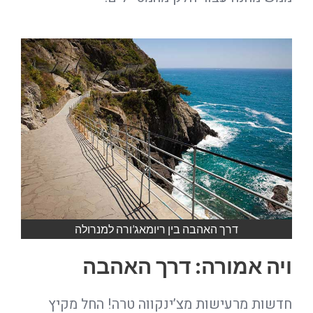
דרך האהבה בין ריומאג’ורה למנרולה
ויה אמורה: דרך האהבה
חדשות מרעישות מצ’ינקווה טרה! החל מקיץ