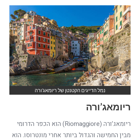
נמל הדייגים הקטנטן של ריומאג’ורה
ריומאג’ורה
ריומאג’ורה (Riomaggiore) הוא הכפר הדרומי
מבין החמישה והגדול ביותר אחרי מונטרוסו. הוא