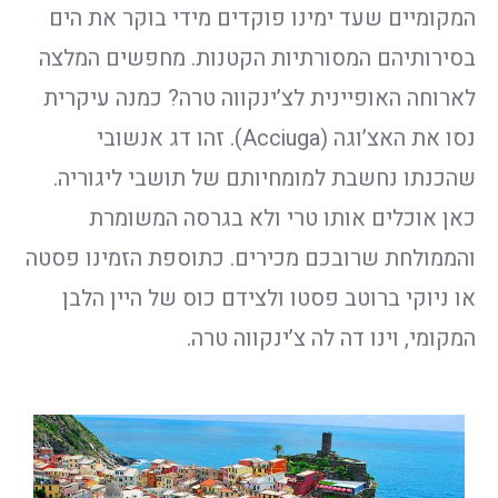
המקומיים שעד ימינו פוקדים מידי בוקר את הים
בסירותיהם המסורתיות הקטנות. מחפשים המלצה
לארוחה האופיינית לצ’ינקווה טרה? כמנה עיקרית
נסו את האצ’וגה (Acciuga). זהו דג אנשובי
שהכנתו נחשבת למומחיותם של תושבי ליגוריה.
כאן אוכלים אותו טרי ולא בגרסה המשומרת
והממולחת שרובכם מכירים. כתוספת הזמינו פסטה
או ניוקי ברוטב פסטו ולצידם כוס של היין הלבן
המקומי, וינו דה לה צ’ינקווה טרה.