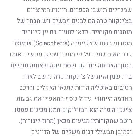
שמנהלים תושבי הכפרים. היינות המיוצרים
בצ’ינקווה טרה הם לבנים ויבשים ויש מבחר של
מותגים מקומיים. כדאי לטעום גם יין קינוחים
מסורתי בשם שאקייטרה (Sciacchetrà) שמיוצר
כבר מאות שנים על פי מתכון עתיק. מגישים אותו
בסוף הארוחה יחד עם פיסת עוגה שאותה טובלים
ביין. שמן הזית של צ’ינקווה טרה נחשב לאחד
הטובים באיטליה הודות לתנאי האקלים והרכב
האדמה הייחודי. גידול נוסף המאפיין את גבעות
צ’ינקווה טרה הוא הבזיליקום ממנו מכינים פסטו,
רוטב שמקורותיו מגיעים מכאן (מחוז ליגוריה).
וכמובן תבשילי דגים משללם של הדייגים