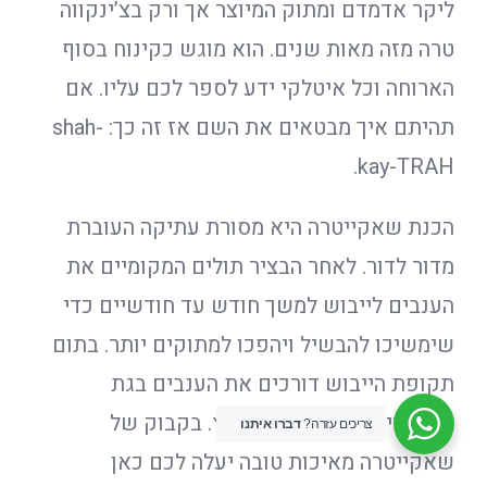
ליקר אדמדם ומתוק המיוצר אך ורק בצ’ינקווה
טרה מזה מאות שנים. הוא מוגש כקינוח בסוף
הארוחה וכל איטלקי ידע לספר לכם עליו. אם
תהיתם איך מבטאים את השם אז זה כך: shah-
kay-TRAH.
הכנת שאקייטרה היא מסורת עתיקה העוברת
מדור לדור. לאחר הבציר תולים המקומיים את
הענבים לייבוש למשך חודש עד חודשיים כדי
שימשיכו להבשיל ויהפכו למתוקים יותר. בתום
תקופת הייבוש דורכים את הענבים בגת
ומעבירים ליישון בחביות עץ. בקבוק של
צריכים עזרה?
דברו איתנו
שאקייטרה מאיכות טובה יעלה לכם כאן