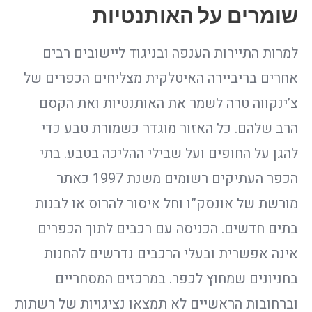
שומרים על האותנטיות
למרות התיירות הענפה ובניגוד ליישובים רבים
אחרים בריביירה האיטלקית מצליחים הכפרים של
צ’ינקווה טרה לשמר את האותנטיות ואת הקסם
הרב שלהם. כל האזור מוגדר כשמורת טבע כדי
להגן על החופים ועל שבילי ההליכה בטבע. בתי
הכפר העתיקים רשומים משנת 1997 כאתר
מורשת של אונסק”ו וחל איסור להרוס או לבנות
בתים חדשים. הכניסה עם רכבים לתוך הכפרים
אינה אפשרית ובעלי הרכבים נדרשים להחנות
בחניונים שמחוץ לכפר. במרכזים המסחריים
וברחובות הראשיים לא תמצאו נציגויות של רשתות