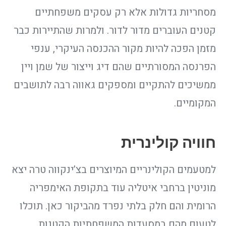
מסחריות גדולות אלא רק עסקים משפחתיים
קטנים העוברים מדור לדור. ולמרות שהתיירות כבר
מזמן הפכה להיות מקור ההכנסה העיקרי, ענפי
הפרנסה המסורתיים שהם דיג וייצור של שמן ויין
ממשיכים להתקיים ומספקים גאווה רבה לתושבים
המקומיים.
חוויה קולינרית
למטעמים הקולינריים המיוצרים בצ’ינקווה טרה יצא
מוניטין ברחבי איטליה עוד בתקופת האימפריה
הרומית והם חלק בלתי נפרד מהביקור כאן. תוכלו
לטעום מהם במסעדות המשפחתיות הקטנות