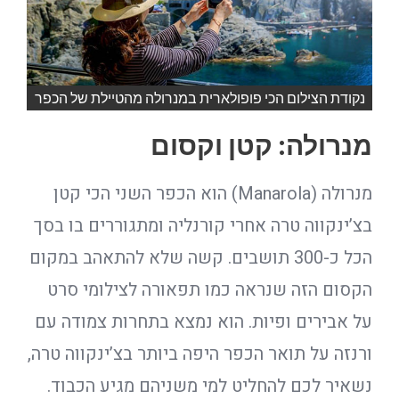
נקודת הצילום הכי פופולארית במנרולה מהטיילת של הכפר
מנרולה: קטן וקסום
מנרולה (Manarola) הוא הכפר השני הכי קטן
בצ’ינקווה טרה אחרי קורנליה ומתגוררים בו בסך
הכל כ-300 תושבים. קשה שלא להתאהב במקום
הקסום הזה שנראה כמו תפאורה לצילומי סרט
על אבירים ופיות. הוא נמצא בתחרות צמודה עם
ורנזה על תואר הכפר היפה ביותר בצ’ינקווה טרה,
נשאיר לכם להחליט למי משניהם מגיע הכבוד.