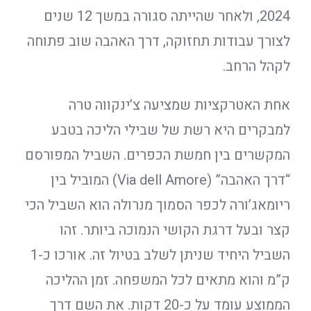
2024, ולאחר שהייתה סגורה במשך 12 שנים
לצורך עבודות תחזוקה, דרך האהבה שוב פתוחה
לקהל הרחב.
אחת האטרקציות שמציעה צ’ינקווה טרה
למבקרים היא רשת של שבילי הליכה בטבע
המקשרים בין חמשת הכפרים. השביל המפורסם
“דרך האהבה” (Via dell Amore) המוביל בין
ריומאג’ורה לכפר הסמוך מנרולה הוא השביל הכי
קצר ובעל דרגת הקושי הנמוכה ביותר. זהו
השביל היחיד שניתן לשלב בטיול זה. אורכו כ-1
ק”מ והוא מתאים לכל המשפחה. זמן ההליכה
הממוצע עומד על כ-20 דקות. את השם דרך