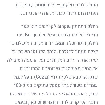
מחולק לשני חלקים – עליון ותחתון, וביניהם
מפרידה תחנת הרכבת ומנהרה להולכי רגל.
החלק התחתון שקרוב לקו המים הוא כפר
הדייגים שמכונה Borgo dei Pescatori. זהו
החלק היפה של ריומאגורה והמקום המושלם כדי
לצלם תמונה למזכרת. הנמל הקטנטן משרת עד
ימינו את הדייגים המקומיים ועל הרמפה המובילה
אל המים מאוכסנות סירותיהם המסורתיות
שנקראות באיטלקית גוזי (Gozzi). מעל לנמל
עומדים בשורה בתי פסטל עתיקים בני כ-400
שנה, באמת מראה יפה. הסלעים שליד הנמל הם
הדבר הכי קרוב לחוף רחצה שיש כאן, ובימים