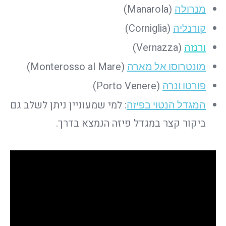
(Manarola)
מנרולה
(Corniglia)
קורנליה
(Vernazza)
ורנזה
(Monterosso al Mare)
מונטרוסו אל מארה
(Porto Venere)
פורטו ונרה
: למי שמעוניין ניתן לשלב גם
המגדל הנטוי בפיזה
ביקור קצר במגדל פיזה הנמצא בדרך.